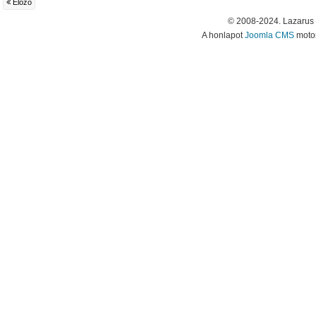
Előző
© 2008-2024. Lazarus
A honlapot
Joomla CMS
motor