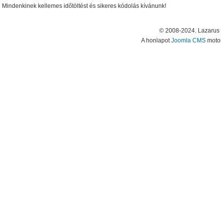
Mindenkinek kellemes időtöltést és sikeres kódolás kívánunk!
© 2008-2024. Lazarus
A honlapot
Joomla CMS
motor