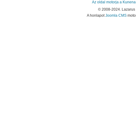
Az oldal motorja a
Kunena
© 2008-2024. Lazarus
A honlapot
Joomla CMS
motor