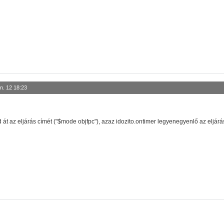
n. 12 18:23
d át az eljárás címét ("$mode objfpc"), azaz idozito.ontimer legyenegyenlő az eljár