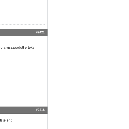
#2421
ő a visszaadott érték?
#2418
 jelenti.