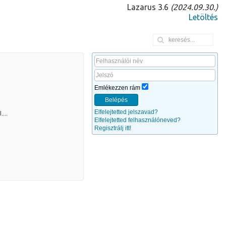
Lazarus 3.6
(2024.09.30.)
Letöltés
Emlékezzen rám
Belépés
Elfelejtetted jelszavad?
...
Elfelejtetted felhasználóneved?
Regisztrálj itt!