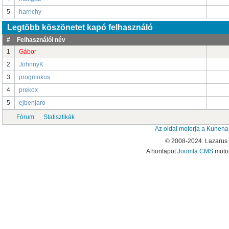
5
harrichy
Legtöbb köszönetet kapó felhasználó
#
Felhasználói név
1
Gábor
2
JohnnyK
3
progmokus
4
prekox
5
ejbenjaro
Fórum
Statisztikák
Az oldal motorja a
Kunena
© 2008-2024. Lazarus
A honlapot
Joomla CMS
motor