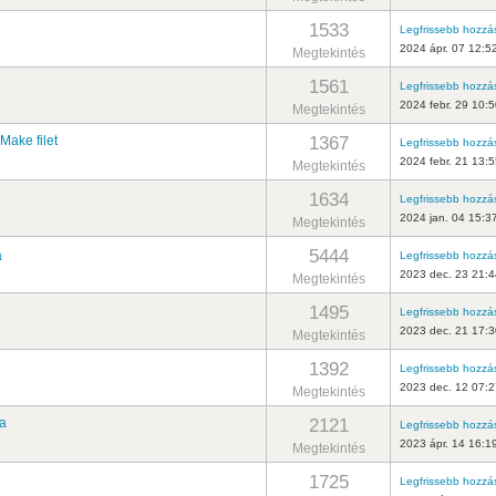
1533
Legfrissebb hozzá
2024 ápr. 07 12:5
Megtekintés
1561
Legfrissebb hozzá
2024 febr. 29 10:
Megtekintés
1367
Make filet
Legfrissebb hozzá
2024 febr. 21 13:
Megtekintés
1634
Legfrissebb hozzá
2024 jan. 04 15:3
Megtekintés
5444
a
Legfrissebb hozzá
2023 dec. 23 21:4
Megtekintés
1495
Legfrissebb hozzá
2023 dec. 21 17:3
Megtekintés
1392
Legfrissebb hozzá
2023 dec. 12 07:2
Megtekintés
2121
sa
Legfrissebb hozzá
2023 ápr. 14 16:1
Megtekintés
1725
Legfrissebb hozzá