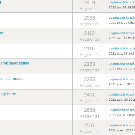
2419
t
Legfrissebb hozzá
2022 jan. 09 19:0
Megtekintés
2053
Legfrissebb hozzá
2021 dec. 28 09:2
Megtekintés
2112
an
Legfrissebb hozzá
2021 dec. 11 20:4
Megtekintés
2116
Legfrissebb hozzá
2021 dec. 08 14:3
Megtekintés
2163
t sorok darabszáma
Legfrissebb hozzá
2021 nov. 02 19:3
Megtekintés
2285
 sem áll vissza
Legfrissebb hozzá
2021 szept. 10 06
Megtekintés
2401
ingList-be
Legfrissebb hozzá
2021 aug. 30 20:
Megtekintés
2688
Legfrissebb hozzá
2021 jún. 03 08:0
Megtekintés
2531
Legfrissebb hozzá
2021 márc. 12 15:
Megtekintés