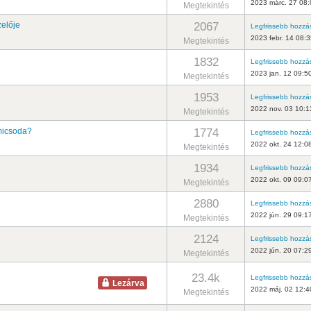
2023 márc. 27 08:
Megtekintés
2067
elője
Legfrissebb hozzá
2023 febr. 14 08:
Megtekintés
1832
Legfrissebb hozzá
2023 jan. 12 09:5
Megtekintés
1953
Legfrissebb hozzá
2022 nov. 03 10:1
Megtekintés
1774
 micsoda?
Legfrissebb hozzá
2022 okt. 24 12:0
Megtekintés
1934
Legfrissebb hozzá
2022 okt. 09 09:0
Megtekintés
2880
Legfrissebb hozzá
2022 jún. 29 09:1
Megtekintés
2124
Legfrissebb hozzá
2022 jún. 20 07:2
Megtekintés
23.4k
Legfrissebb hozzá
Lezárva
2022 máj. 02 12:4
Megtekintés