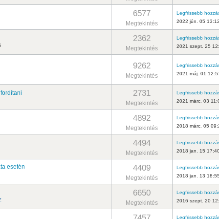
6577
Legfrissebb hozzá
2022 jún. 05 13:1
Megtekintés
2362
Legfrissebb hozzá
s
2021 szept. 25 12
Megtekintés
9262
Legfrissebb hozzá
2021 máj. 01 12:5
Megtekintés
2731
fordítani
Legfrissebb hozzá
2021 márc. 03 11:
Megtekintés
4892
Legfrissebb hozzá
2018 márc. 05 09:
Megtekintés
4494
Legfrissebb hozzá
2018 jan. 15 17:4
Megtekintés
4409
ata esetén
Legfrissebb hozzá
2018 jan. 13 18:5
Megtekintés
6650
Legfrissebb hozzá
z
2016 szept. 20 12
Megtekintés
7457
Legfrissebb hozzá