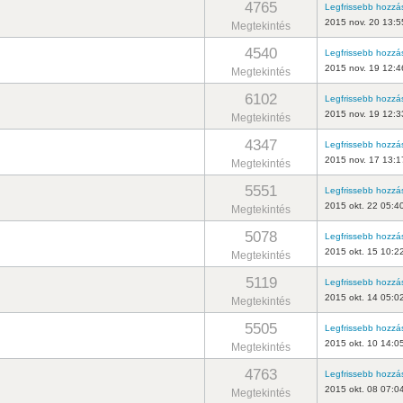
4765
Legfrissebb hozzá
2015 nov. 20 13:5
Megtekintés
4540
Legfrissebb hozzá
2015 nov. 19 12:4
Megtekintés
6102
Legfrissebb hozzá
2015 nov. 19 12:3
Megtekintés
4347
Legfrissebb hozzá
2015 nov. 17 13:1
Megtekintés
5551
Legfrissebb hozzá
2015 okt. 22 05:4
Megtekintés
5078
Legfrissebb hozzá
2015 okt. 15 10:2
Megtekintés
5119
Legfrissebb hozzá
2015 okt. 14 05:0
Megtekintés
5505
Legfrissebb hozzá
2015 okt. 10 14:0
Megtekintés
4763
Legfrissebb hozzá
2015 okt. 08 07:0
Megtekintés