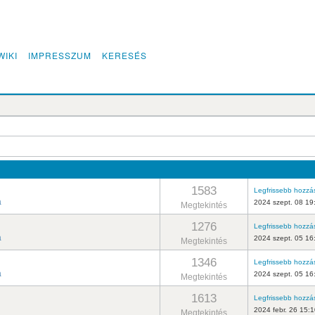
WIKI
IMPRESSZUM
KERESÉS
1583
Legfrissebb hozzá
a
2024 szept. 08 19
Megtekintés
1276
Legfrissebb hozzá
a
2024 szept. 05 16
Megtekintés
1346
Legfrissebb hozzá
a
2024 szept. 05 16
Megtekintés
1613
Legfrissebb hozzá
2024 febr. 26 15:
Megtekintés