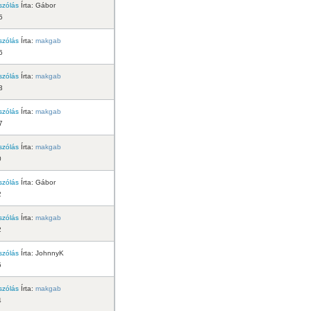
szólás
Írta:
Gábor
5
szólás
Írta:
makgab
6
szólás
Írta:
makgab
3
szólás
Írta:
makgab
7
szólás
Írta:
makgab
0
szólás
Írta:
Gábor
2
szólás
Írta:
makgab
2
szólás
Írta:
JohnnyK
5
szólás
Írta:
makgab
4