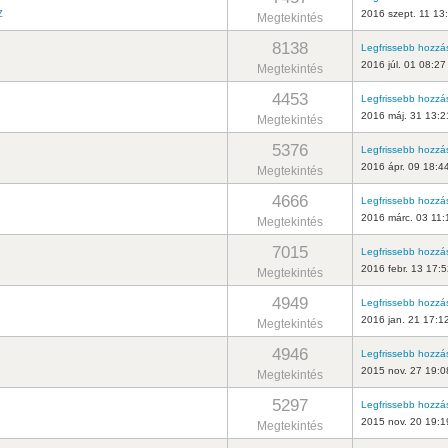
z
2016 szept. 11 13
Megtekintés
8138
Legfrissebb hozzá
2016 júl. 01 08:27
Megtekintés
4453
Legfrissebb hozzá
2016 máj. 31 13:2
Megtekintés
5376
Legfrissebb hozzá
2016 ápr. 09 18:4
Megtekintés
4666
Legfrissebb hozzá
2016 márc. 03 11:
Megtekintés
7015
Legfrissebb hozzá
2016 febr. 13 17:
Megtekintés
4949
Legfrissebb hozzá
2016 jan. 21 17:1
Megtekintés
4946
Legfrissebb hozzá
2015 nov. 27 19:0
Megtekintés
5297
Legfrissebb hozzá
2015 nov. 20 19:1
Megtekintés